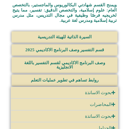
ويمنح القسم شهادتي البكالوريوس والماجستير، بالتخصص
العام: علوم إسلامية، والتخصص الدقيق: تفسير، مما يتيح
لخريجيه فرصًا وظيفية في مجال التدريس، مثل مدرس
تربية إسلامية ومدرس لغة عربية.
السيرة الذاتية للهيئة التدريسية
قسم التفسير وصف البرنامج الاكاديمي 2025
وصف البرنامج الاكاديمي لقسم التفسير باللغة
الانجليزية
روابط تساهم في تطوير عمليات التعلم
بحوث الاساتذة
المحاضرات
بحوث الاساتذة
الجداول