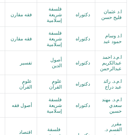
فلسفة
ا.د عثمان
دكتوراه
شريعة
فقه مقارن
ا
فليح حسن
إسلامية
فلسفة
ا.د وسام
دكتوراه
شريعة
فقه مقارن
ا
حمود عبد
إسلامية
ا.م.د احمد
أصول
ا
عبدالكريم
دكتوراه
تفسير
الدين
م
عبدالرحمن
ا.م.د. رائد
علوم
علوم
ا
دكتوراه
عبد دراج
القرآن
القرآن
م
ا.م.د. مهند
فلسفة
ا
سعدي
دكتوراه
شريعة
أصول فقه
م
حسين
إسلامية
مقرر
القسم د.
فلسفة
اقتصاد
أ