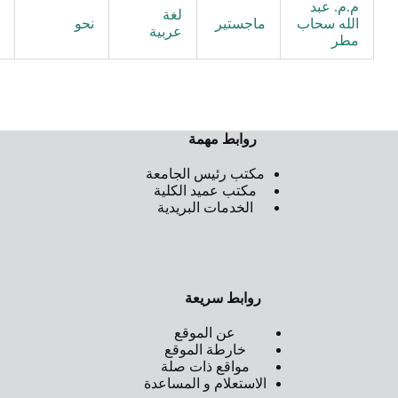
م.م. عبد
لغة
م
الله سحاب
ماجستير
نحو
عربية
م
مطر
روابط مهمة
مكتب رئيس الجامعة
مكتب عميد الكلية
الخدمات البريدية
روابط سريعة
عن الموقع
خارطة الموقع
مواقع ذات صلة
الاستعلام و المساعدة