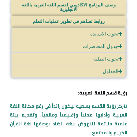
وصف البرنامج الاكاديمي لقسم اللغة العربية باللغة
الانجليزية
روابط تساهم في تطوير عمليات التعلم
بحوث الاساتذة
جدول المحاضرات
بحوث الطلبة
الجداول
رؤية قسم اللغة العربية:
تتركز رؤية القسم بسعيه ليكون رائداً في رفع مكانة اللغة
العربية وآدابها محلياً وإقليمياً وعالمياً، وتقديم بيئة
علمية ملائمة للنهوض بلغة الضاد بوصفها لغة القرآن
الكريم والمجتمع.