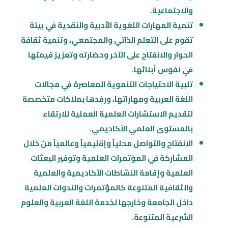
والاجتماعية.
تنمية المهارات اللغوية الأدبية والنقدية في بيئة
تقوم على التعلم الذاتي والمجتمعي، وتنمية ثقافة
الحوار والانفتاح على الآخر وحضارته وتعزيز قيمتها
في نفوس أبنائها.
تلبية الاحتياجات التنموية المعاصرة في مجالات
اللغة العربية ومهاراتها، ورفدها بملاكات متخصصة
لتقديم الاستشارات العلمية العملية للارتقاء
بالمستوى العلمي الأكاديمي.
الانفتاح والتواصل محلياً وإقليمياً وعالمياً من خلال
المشاركة في المؤتمرات العلمية وتوفير البعثات
العلمية وإقامة النشاطات الأكاديمية والعلمية
والثقافية المتنوعة كالمؤتمرات والندوات العلمية
داخل الجامعة وخارجها لخدمة اللغة العربية والعلوم
الشرعية المتنوعة.