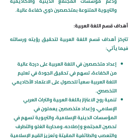
ودعم مؤسسات المجتمع الدينية والأكاديمية
والتربوية المتنوعة بمتخصصين ذوي كفاءة عالية.
أهداف قسم اللغة العربية:
تتركز أهداف قسم اللغة العربية لتحقيق رؤيته ورسالته
فيما يأتي:
إعداد متخصصين في اللغة العربية على درجة عالية
من الكفاءة، تسهم في تحقيق الجودة في تعليم
اللغة العربية سعياً للحصول على الاعتماد الأكاديمي
التخصصي.
تنمية روح الاعتزاز باللغة العربية والتراث العربي
الإسلامي، وإعداد متخصصين يعملون في
المؤسسات الدينية الإسلامية، والتربوية تسهم في
تحصين المجتمع وإصلاحه، ومحاربة الغلو والتطرف
والتعصب والطائفية المقيتة وتعزيز القيم الإسلامية