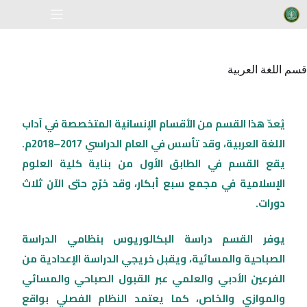
قسم اللغة العربية
يُعدّ هذا القسم من الأقسام الإنسانية المتخصصة في آداب
اللغة العربية، وقد تأسس في العام الدراسي 2017–2018م.
يقع القسم في الطابق الأول من بناية كلية العلوم
الإسلامية في مجمع سبع أبكار، وقد خرّج حتى الآن ثلاث
دورات.
يوفر القسم دراسة البكالوريوس بنظامي الدراسة
الصباحية والمسائية، ويقبل خريجي الدراسة الإعدادية من
الفرعين الأدبي والعلمي عبر القبول الصباحي والمسائي
والموازي والخاص، كما يعتمد النظام الفصلي بواقع