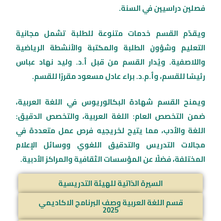
فصلين دراسيين في السنة.
ويقدّم القسم خدمات متنوعة للطلبة تشمل مجانية
التعليم وشؤون الطلبة والمكتبة والأنشطة الرياضية
واللاصفية. ويُدار القسم من قبل أ.د. وليد نهاد عباس
رئيسًا للقسم، وأ.م.د. براء عادل مسعود مقررًا للقسم.
ويمنح القسم شهادة البكالوريوس في اللغة العربية،
ضمن التخصص العام: اللغة العربية، والتخصص الدقيق:
اللغة والأدب، مما يتيح لخريجيه فرص عمل متعددة في
مجالات التدريس والتدقيق اللغوي ووسائل الإعلام
المختلفة، فضلًا عن المؤسسات الثقافية والمراكز الأدبية.
السيرة الذاتية للهيئة التدريسية
قسم اللغة العربية وصف البرنامج الاكاديمي
2025